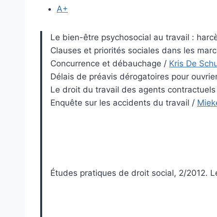
A+
Le bien-être psychosocial au travail : harc
Clauses et priorités sociales dans les mar
Concurrence et débauchage
/
Kris De Schu
Délais de préavis dérogatoires pour ouvrie
Le droit du travail des agents contractuels
Enquête sur les accidents du travail
/
Miek
Études pratiques de droit social, 2/2012. Le