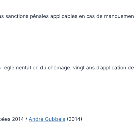
 Les sanctions pénales applicables en cas de manquement
La réglementation du chômage: vingt ans d’application d
apées 2014
/
André Gubbels
(2014)