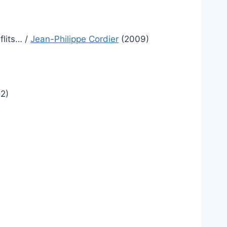
flits…
/
Jean-Philippe Cordier
(2009)
2)