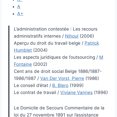
A
A+
L’administration contestée : Les recours
administratifs internes
/
Nihoul
(2006)
Aperçu du droit du travail belge
/
Patrick
Humblet
(2004)
Les aspects juridiques de l’outsourcing
/
M
Fontaine
(2002)
Cent ans de droit social Belge 1886/1887-
1986/1987
/
Van Der Vorst, Pierre
(1986)
Le conseil d’état
/
B. Blero
(1999)
Le contrat de travail
/
Viviane Vannes
(1996)
Le Domicile de Secours Commentaire de la
loi du 27 novembre 1891 sur l’assistance