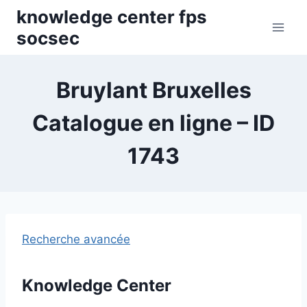
Skip
knowledge center fps
to
socsec
content
Bruylant Bruxelles
Catalogue en ligne – ID
1743
Recherche avancée
Knowledge Center