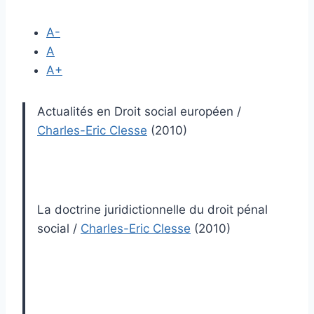
A-
A
A+
Actualités en Droit social européen
/
Charles-Eric Clesse
(2010)
La doctrine juridictionnelle du droit pénal
social
/
Charles-Eric Clesse
(2010)