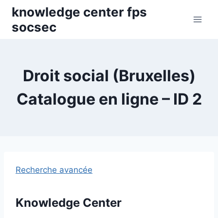
Skip
knowledge center fps
to
socsec
content
Droit social (Bruxelles)
Catalogue en ligne – ID 2
Recherche avancée
Knowledge Center