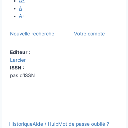
A-
A
A+
Nouvelle recherche
Votre compte
Editeur :
Larcier
ISSN :
pas d’ISSN
Historique
Aide / Hulp
Mot de passe oublié ?