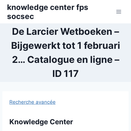
Skip
knowledge center fps
to
socsec
content
De Larcier Wetboeken –
Bijgewerkt tot 1 februari
2… Catalogue en ligne –
ID 117
Recherche avancée
Knowledge Center