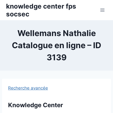
Skip
knowledge center fps
to
socsec
content
Wellemans Nathalie
Catalogue en ligne – ID
3139
Recherche avancée
Knowledge Center