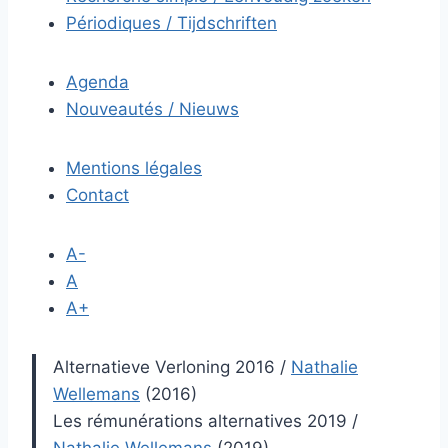
Périodiques / Tijdschriften
Agenda
Nouveautés / Nieuws
Mentions légales
Contact
A-
A
A+
Alternatieve Verloning 2016
/
Nathalie
Wellemans
(2016)
Les rémunérations alternatives 2019
/