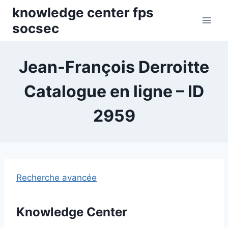
Skip
knowledge center fps
to
socsec
content
Jean-François Derroitte
Catalogue en ligne – ID
2959
Recherche avancée
Knowledge Center