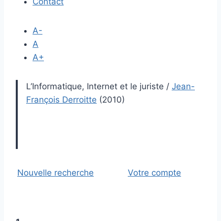
Contact
A-
A
A+
L’Informatique, Internet et le juriste
/
Jean-
François Derroitte
(2010)
Nouvelle recherche
Votre compte