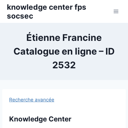
Skip
knowledge center fps
to
socsec
content
Étienne Francine
Catalogue en ligne – ID
2532
Recherche avancée
Knowledge Center