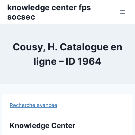
Skip
knowledge center fps
to
socsec
content
Cousy, H. Catalogue en
ligne – ID 1964
Recherche avancée
Knowledge Center