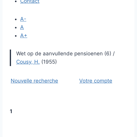
Contact
A-
A
A+
Wet op de aanvullende pensioenen (6)
/
Cousy, H.
(1955)
Nouvelle recherche
Votre compte
1