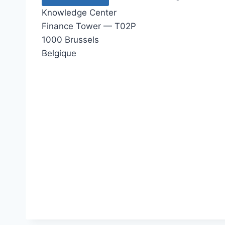
Knowledge Center
Finance Tower — T02P
1000 Brussels
Belgique