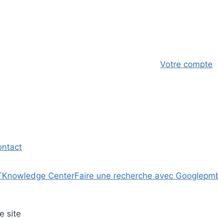
Votre compte
ontact
T
Knowledge Center
Faire une recherche avec Google
pm
e site