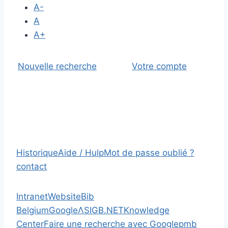
A-
A
A+
Nouvelle recherche
Votre compte
Historique
Aide / Hulp
Mot de passe oublié ?
contact
Intranet
Website
Bib
Belgium
Google
Λ
SIGB.NET
Knowledge
Center
Faire une recherche avec Google
pmb