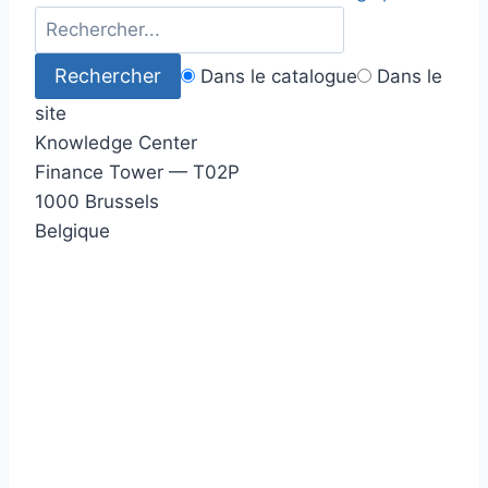
Dans le catalogue
Dans le
site
Knowledge Center
Finance Tower — T02P
1000 Brussels
Belgique