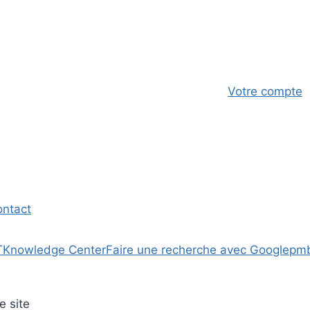
Votre compte
ontact
T
Knowledge Center
Faire une recherche avec Google
pm
e site