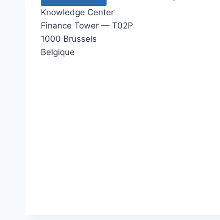
Knowledge Center
Finance Tower — T02P
1000 Brussels
Belgique