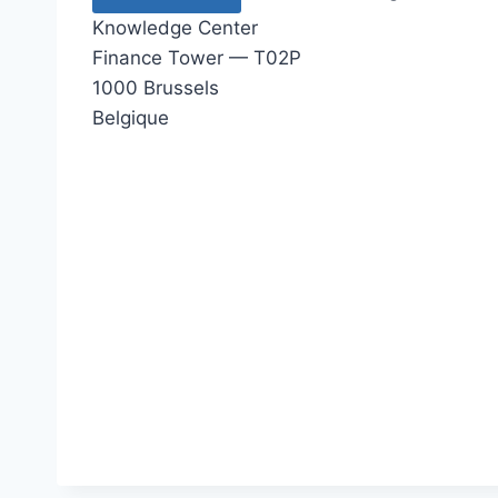
Knowledge Center
Finance Tower — T02P
1000 Brussels
Belgique