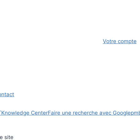
Votre compte
ontact
T
Knowledge Center
Faire une recherche avec Google
pm
e site