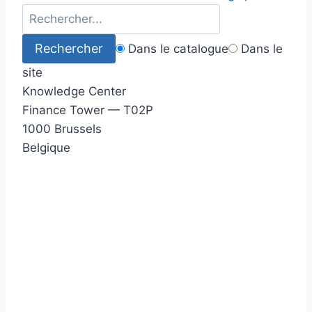
Dans le catalogue
Dans le
site
Knowledge Center
Finance Tower — T02P
1000 Brussels
Belgique