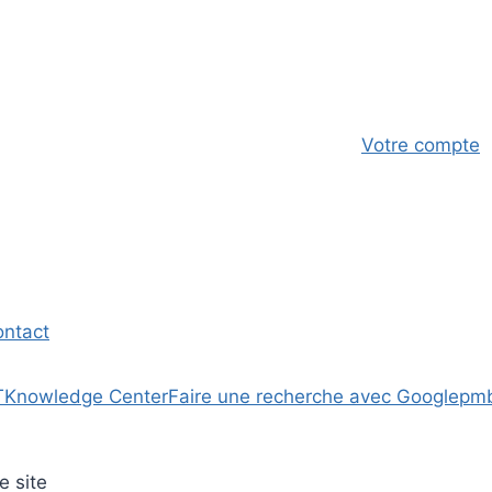
Votre compte
ontact
T
Knowledge Center
Faire une recherche avec Google
pm
e site