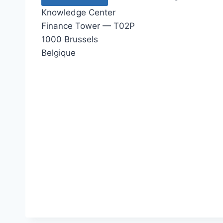
Knowledge Center
Finance Tower — T02P
1000 Brussels
Belgique