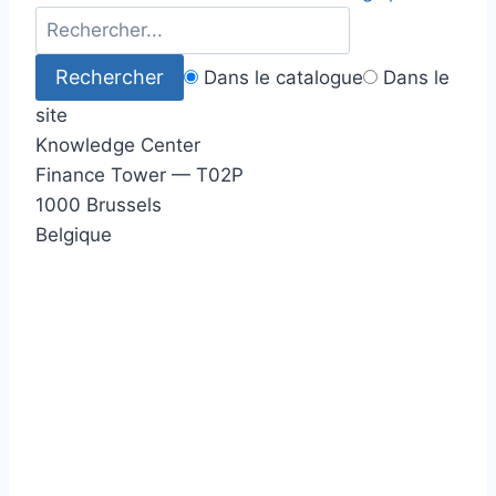
Dans le catalogue
Dans le
site
Knowledge Center
Finance Tower — T02P
1000 Brussels
Belgique