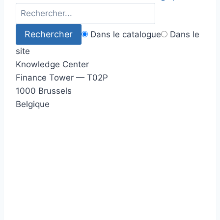
Dans le catalogue
Dans le
site
Knowledge Center
Finance Tower — T02P
1000 Brussels
Belgique