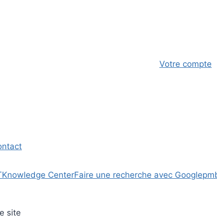
Votre compte
ontact
T
Knowledge Center
Faire une recherche avec Google
pm
e site