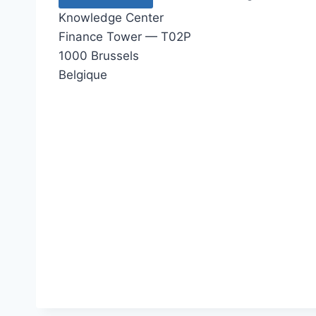
Knowledge Center
Finance Tower — T02P
1000 Brussels
Belgique