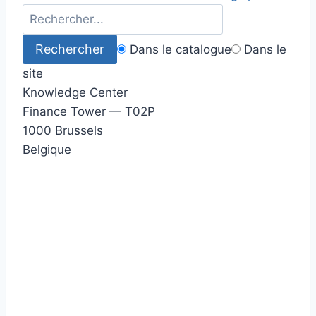
Dans le catalogue
Dans le
site
Knowledge Center
Finance Tower — T02P
1000 Brussels
Belgique