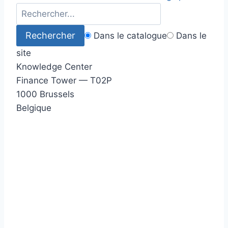
Dans le catalogue
Dans le
site
Knowledge Center
Finance Tower — T02P
1000 Brussels
Belgique