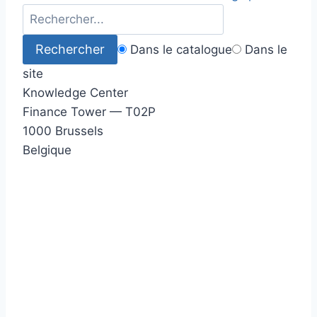
Dans le catalogue
Dans le
site
Knowledge Center
Finance Tower — T02P
1000 Brussels
Belgique