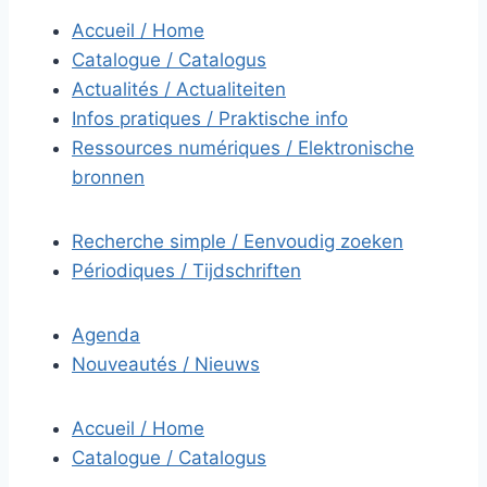
Accueil / Home
Catalogue / Catalogus
Actualités / Actualiteiten
Infos pratiques / Praktische info
Ressources numériques / Elektronische
bronnen
Recherche simple / Eenvoudig zoeken
Périodiques / Tijdschriften
Agenda
Nouveautés / Nieuws
Accueil / Home
Catalogue / Catalogus