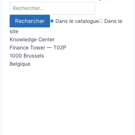
Dans le catalogue
Dans le
site
Knowledge Center
Finance Tower — T02P
1000 Brussels
Belgique