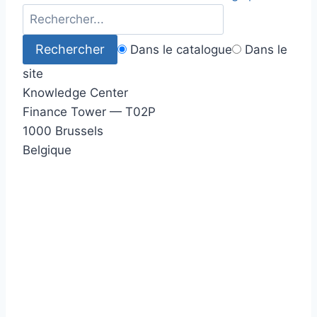
Dans le catalogue
Dans le
site
Knowledge Center
Finance Tower — T02P
1000 Brussels
Belgique