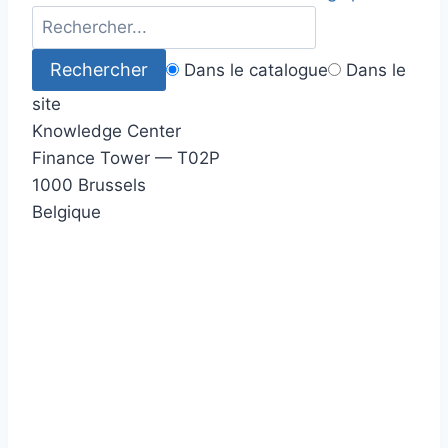
Dans le catalogue
Dans le
site
Knowledge Center
Finance Tower — T02P
1000 Brussels
Belgique