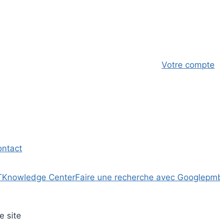
Votre compte
ontact
T
Knowledge Center
Faire une recherche avec Google
pm
e site