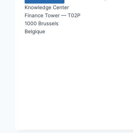
Knowledge Center
Finance Tower — T02P
1000 Brussels
Belgique