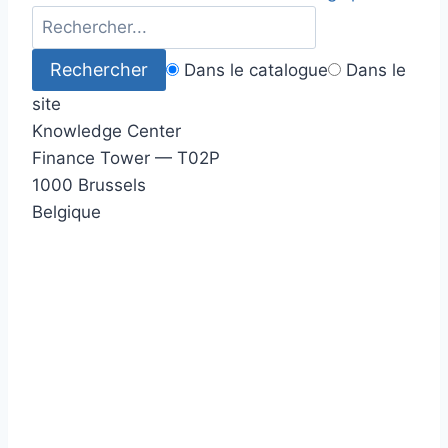
Dans le catalogue
Dans le
site
Knowledge Center
Finance Tower — T02P
1000 Brussels
Belgique