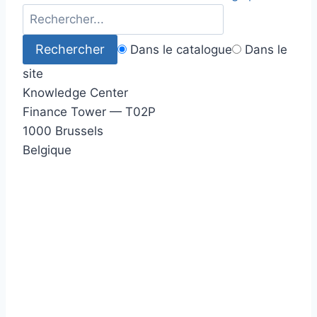
Dans le catalogue
Dans le
site
Knowledge Center
Finance Tower — T02P
1000 Brussels
Belgique