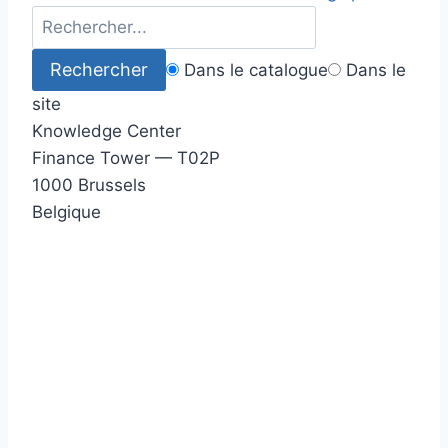
Dans le catalogue
Dans le
site
Knowledge Center
Finance Tower — T02P
1000 Brussels
Belgique