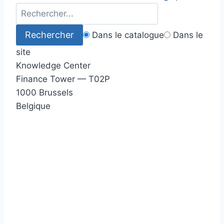
Dans le catalogue
Dans le
site
Knowledge Center
Finance Tower — T02P
1000 Brussels
Belgique