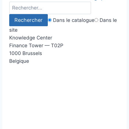
Dans le catalogue
Dans le
site
Knowledge Center
Finance Tower — T02P
1000 Brussels
Belgique