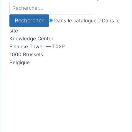
Dans le catalogue
Dans le
site
Knowledge Center
Finance Tower — T02P
1000 Brussels
Belgique