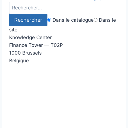
Dans le catalogue
Dans le
site
Knowledge Center
Finance Tower — T02P
1000 Brussels
Belgique