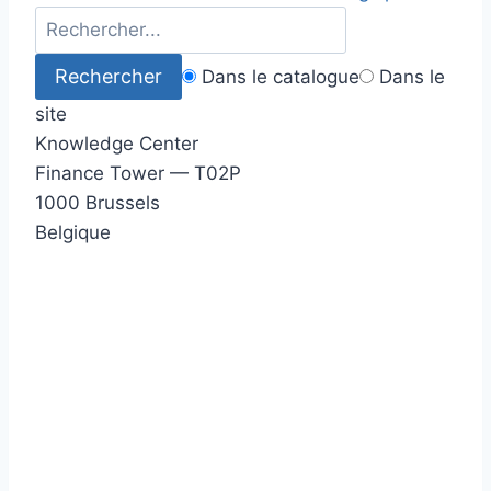
Dans le catalogue
Dans le
site
Knowledge Center
Finance Tower — T02P
1000 Brussels
Belgique