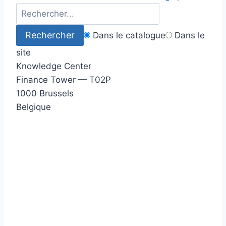
Dans le catalogue
Dans le
site
Knowledge Center
Finance Tower — T02P
1000 Brussels
Belgique