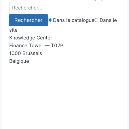
Dans le catalogue
Dans le
site
Knowledge Center
Finance Tower — T02P
1000 Brussels
Belgique