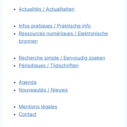
Actualités / Actualiteiten
Infos pratiques / Praktische info
Ressources numériques / Elektronische
bronnen
Recherche simple / Eenvoudig zoeken
Périodiques / Tijdschriften
Agenda
Nouveautés / Nieuws
Mentions légales
Contact