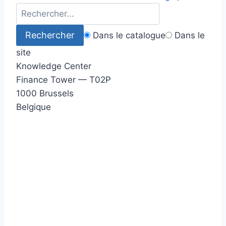
Dans le catalogue
Dans le
site
Knowledge Center
Finance Tower — T02P
1000 Brussels
Belgique