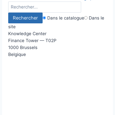
Dans le catalogue
Dans le
site
Knowledge Center
Finance Tower — T02P
1000 Brussels
Belgique