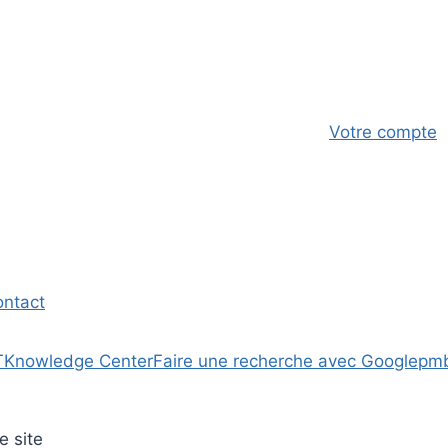
Votre compte
ontact
T
Knowledge Center
Faire une recherche avec Google
pm
e site