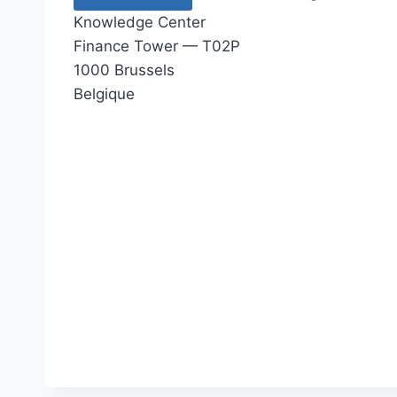
Knowledge Center
Finance Tower — T02P
1000 Brussels
Belgique