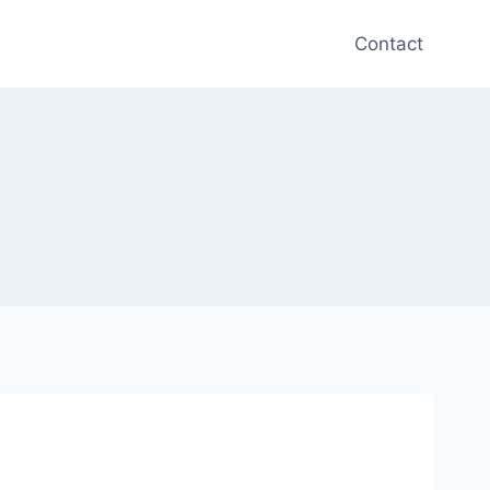
Contact