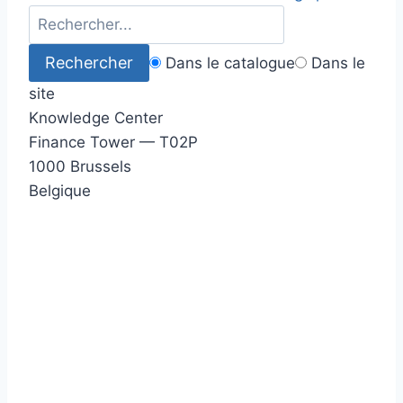
Dans le catalogue
Dans le
site
Knowledge Center
Finance Tower — T02P
1000 Brussels
Belgique