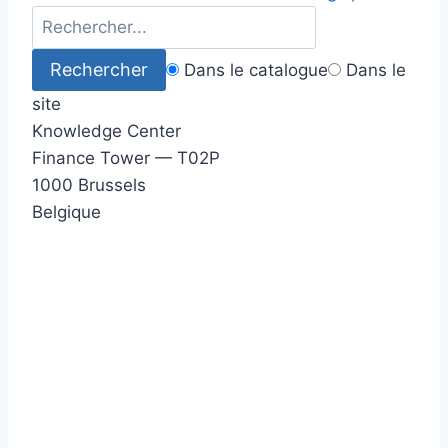
Dans le catalogue
Dans le
site
Knowledge Center
Finance Tower — T02P
1000 Brussels
Belgique