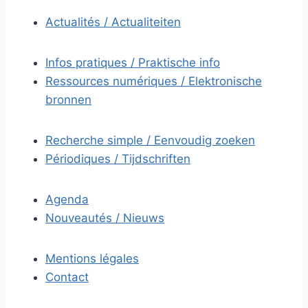
Actualités / Actualiteiten
Infos pratiques / Praktische info
Ressources numériques / Elektronische
bronnen
Recherche simple / Eenvoudig zoeken
Périodiques / Tijdschriften
Agenda
Nouveautés / Nieuws
Mentions légales
Contact