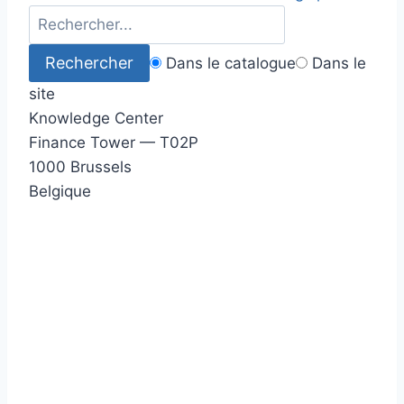
Dans le catalogue
Dans le
site
Knowledge Center
Finance Tower — T02P
1000 Brussels
Belgique