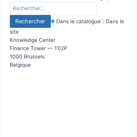
Dans le catalogue
Dans le
site
Knowledge Center
Finance Tower — T02P
1000 Brussels
Belgique