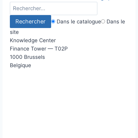
Dans le catalogue
Dans le
site
Knowledge Center
Finance Tower — T02P
1000 Brussels
Belgique