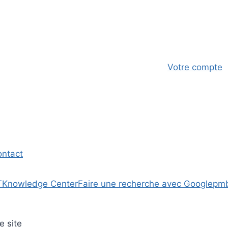
Votre compte
ontact
T
Knowledge Center
Faire une recherche avec Google
pm
e site