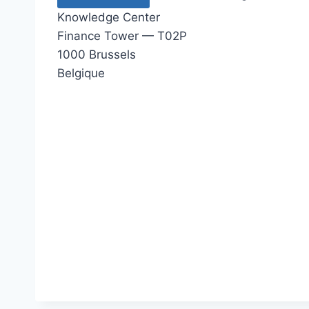
Knowledge Center
Finance Tower — T02P
1000 Brussels
Belgique