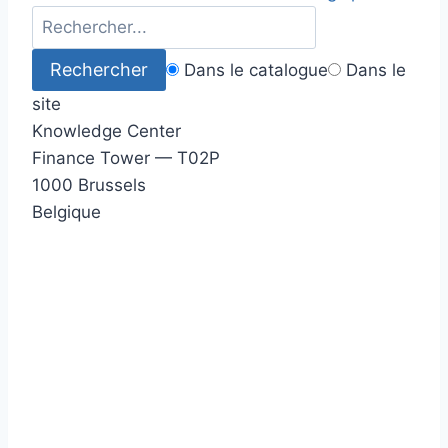
Dans le catalogue
Dans le
site
Knowledge Center
Finance Tower — T02P
1000 Brussels
Belgique