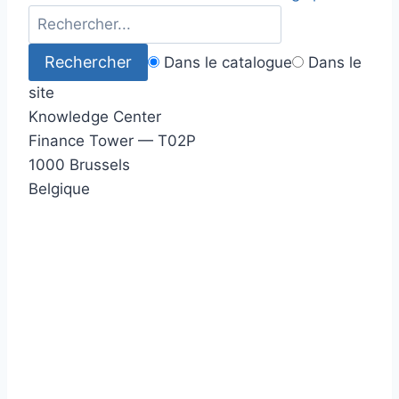
Dans le catalogue
Dans le
site
Knowledge Center
Finance Tower — T02P
1000 Brussels
Belgique