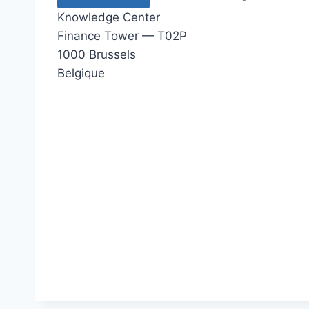
Knowledge Center
Finance Tower — T02P
1000 Brussels
Belgique