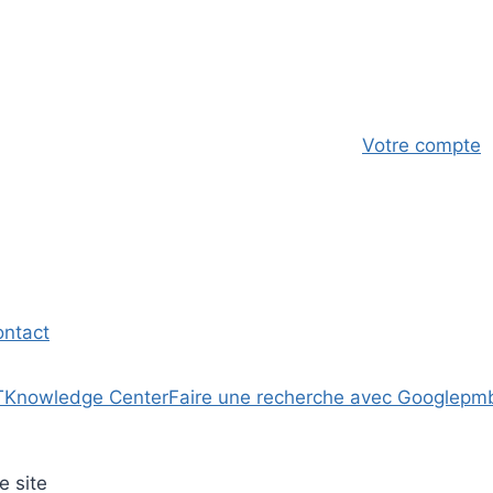
Votre compte
ontact
T
Knowledge Center
Faire une recherche avec Google
pm
e site