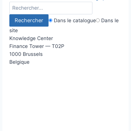
Dans le catalogue
Dans le
site
Knowledge Center
Finance Tower — T02P
1000 Brussels
Belgique