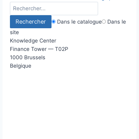
Dans le catalogue
Dans le
site
Knowledge Center
Finance Tower — T02P
1000 Brussels
Belgique