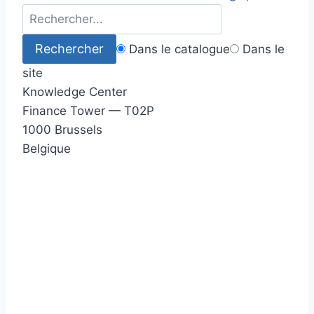
Dans le catalogue
Dans le
site
Knowledge Center
Finance Tower — T02P
1000 Brussels
Belgique