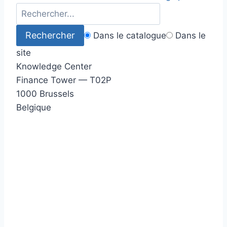
Dans le catalogue
Dans le
site
Knowledge Center
Finance Tower — T02P
1000 Brussels
Belgique